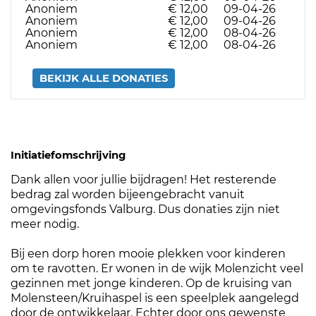
Anoniem
€ 12,00
09-04-26
Anoniem
€ 12,00
09-04-26
Anoniem
€ 12,00
08-04-26
Anoniem
€ 12,00
08-04-26
BEKIJK ALLE DONATIES
Initiatiefomschrijving
Dank allen voor jullie bijdragen! Het resterende
bedrag zal worden bijeengebracht vanuit
omgevingsfonds Valburg. Dus donaties zijn niet
meer nodig.
Bij een dorp horen mooie plekken voor kinderen
om te ravotten. Er wonen in de wijk Molenzicht veel
gezinnen met jonge kinderen. Op de kruising van
Molensteen/Kruihaspel is een speelplek aangelegd
door de ontwikkelaar. Echter door ons gewenste