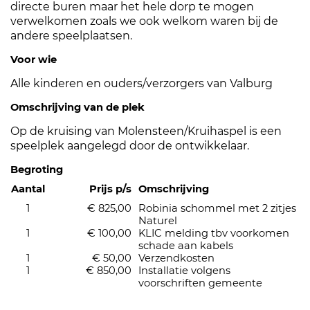
directe buren maar het hele dorp te mogen
verwelkomen zoals we ook welkom waren bij de
andere speelplaatsen.
Voor wie
Alle kinderen en ouders/verzorgers van Valburg
Omschrijving van de plek
Op de kruising van Molensteen/Kruihaspel is een
speelplek aangelegd door de ontwikkelaar.
Begroting
Aantal
Prijs p/s
Omschrijving
1
€ 825,00
Robinia schommel met 2 zitjes
Naturel
1
€ 100,00
KLIC melding tbv voorkomen
schade aan kabels
1
€ 50,00
Verzendkosten
1
€ 850,00
Installatie volgens
voorschriften gemeente