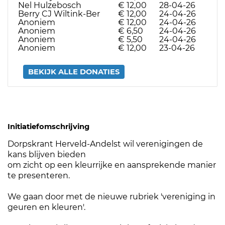
Nel Hulzebosch
€ 12,00
28-04-26
Berry CJ Wiltink-Ber
€ 12,00
24-04-26
Anoniem
€ 12,00
24-04-26
Anoniem
€ 6,50
24-04-26
Anoniem
€ 5,50
24-04-26
Anoniem
€ 12,00
23-04-26
BEKIJK ALLE DONATIES
Initiatiefomschrijving
Dorpskrant Herveld-Andelst wil verenigingen de
kans blijven bieden
om zicht op een kleurrijke en aansprekende manier
te presenteren.
We gaan door met de nieuwe rubriek 'vereniging in
geuren en kleuren'.