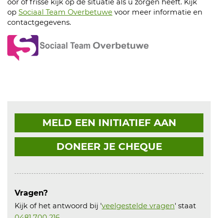
oor of frisse kijk op de situatie als u zorgen heeft. Kijk
op
Sociaal Team Overbetuwe
voor meer informatie en
contactgegevens.
MELD EEN INITIATIEF AAN
DONEER JE CHEQUE
Vragen?
Kijk of het antwoord bij '
veelgestelde vragen
' staat
0481 700 216