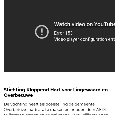
Stichting Kloppend Hart voor Lingewaard en
Overbetuwe
De Stichting heeft als doelstelling de gemeente
Overbetuwe hartsafe te maken en houden door AED’s