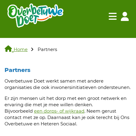
Navigatie websi
Navigatie
Home
Partners
Partners
Overbetuwe Doet werkt samen met andere
organisaties die ook inwonersinitiatieven ondersteunen.
Er zijn mensen uit het dorp met een groot netwerk en
ervaring die met je mee willen denken.
Bijvoorbeeld
een dorps- of wijkraad
. Neem gerust
contact met ze op. Daarnaast kan je ook terecht bij Ons
Overbetuwe en Heteren Sociaal.