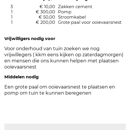
3
€ 10,00
Zakken cement
1
€ 300,00
Pomp
1
€ 50,00
Stroomkabel
1
€ 200,00
Grote paal voor ooievaarsnest
Vrijwilligers nodig voor
Voor onderhoud van tuin zoeken we nog
vrijwillegers ( kkm eens kijken op zaterdagmorgen)
en mensen die ons kunnen helpen met plaatsen
ooievaarsnest
Middelen nodig
Een grote paal om ooievaarsnest te plaatsen en
pomp om tuin te kunnen beregenen