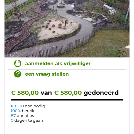
aanmelden als vrijwilliger
een vraag stellen
€ 580,00
van
€ 580,00
gedoneerd
€ 0,00
nog nodig
100%
bereikt
87
donaties
0
dagen te gaan