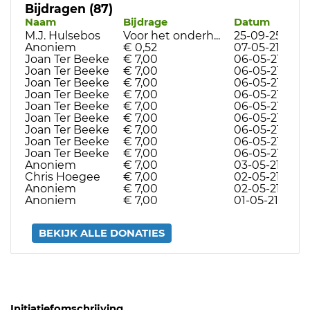
Bijdragen (87)
Naam
Bijdrage
Datum
M.J. Hulsebos
Voor het onderh...
25-09-25
Anoniem
€ 0,52
07-05-21
Joan Ter Beeke
€ 7,00
06-05-21
Joan Ter Beeke
€ 7,00
06-05-21
Joan Ter Beeke
€ 7,00
06-05-21
Joan Ter Beeke
€ 7,00
06-05-21
Joan Ter Beeke
€ 7,00
06-05-21
Joan Ter Beeke
€ 7,00
06-05-21
Joan Ter Beeke
€ 7,00
06-05-21
Joan Ter Beeke
€ 7,00
06-05-21
Joan Ter Beeke
€ 7,00
06-05-21
Anoniem
€ 7,00
03-05-21
Chris Hoegee
€ 7,00
02-05-21
Anoniem
€ 7,00
02-05-21
Anoniem
€ 7,00
01-05-21
BEKIJK ALLE DONATIES
Initiatiefomschrijving