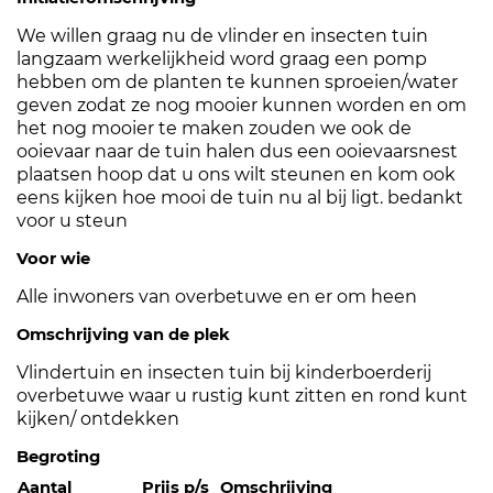
We willen graag nu de vlinder en insecten tuin
langzaam werkelijkheid word graag een pomp
hebben om de planten te kunnen sproeien/water
geven zodat ze nog mooier kunnen worden en om
het nog mooier te maken zouden we ook de
ooievaar naar de tuin halen dus een ooievaarsnest
plaatsen hoop dat u ons wilt steunen en kom ook
eens kijken hoe mooi de tuin nu al bij ligt. bedankt
voor u steun
Voor wie
Alle inwoners van overbetuwe en er om heen
Omschrijving van de plek
Vlindertuin en insecten tuin bij kinderboerderij
overbetuwe waar u rustig kunt zitten en rond kunt
kijken/ ontdekken
Begroting
Aantal
Prijs p/s
Omschrijving