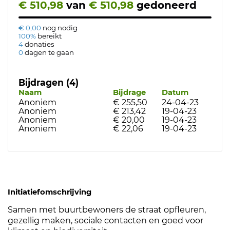
€ 510,98
van
€ 510,98
gedoneerd
€ 0,00
nog nodig
100%
bereikt
4
donaties
0
dagen te gaan
Bijdragen (4)
Naam
Bijdrage
Datum
Anoniem
€ 255,50
24-04-23
Anoniem
€ 213,42
19-04-23
Anoniem
€ 20,00
19-04-23
Anoniem
€ 22,06
19-04-23
Initiatiefomschrijving
Samen met buurtbewoners de straat opfleuren,
gezellig maken, sociale contacten en goed voor