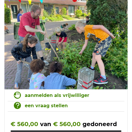
aanmelden als vrijwilliger
een vraag stellen
€ 560,00
van
€ 560,00
gedoneerd