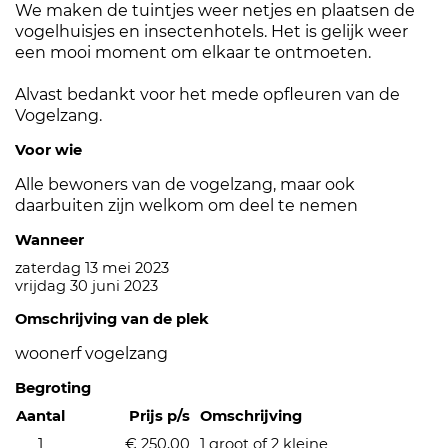
We maken de tuintjes weer netjes en plaatsen de
vogelhuisjes en insectenhotels. Het is gelijk weer
een mooi moment om elkaar te ontmoeten.
Alvast bedankt voor het mede opfleuren van de
Vogelzang.
Voor wie
Alle bewoners van de vogelzang, maar ook
daarbuiten zijn welkom om deel te nemen
Wanneer
zaterdag 13 mei 2023
vrijdag 30 juni 2023
Omschrijving van de plek
woonerf vogelzang
Begroting
Aantal
Prijs p/s
Omschrijving
1
€ 250,00
1 groot of 2 kleine