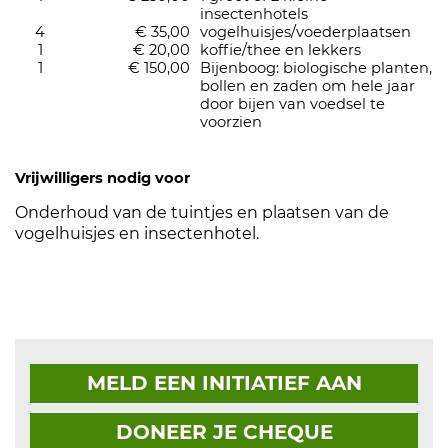
insectenhotels
4
€ 35,00
vogelhuisjes/voederplaatsen
1
€ 20,00
koffie/thee en lekkers
1
€ 150,00
Bijenboog: biologische planten,
bollen en zaden om hele jaar
door bijen van voedsel te
voorzien
Vrijwilligers nodig voor
Onderhoud van de tuintjes en plaatsen van de
vogelhuisjes en insectenhotel.
MELD EEN INITIATIEF AAN
DONEER JE CHEQUE