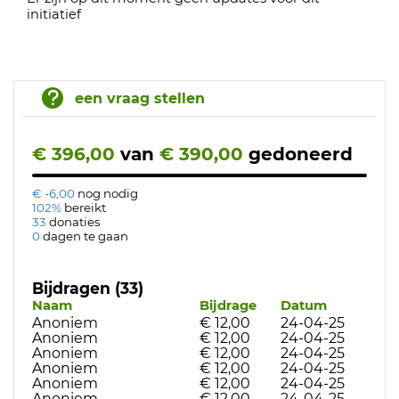
initiatief
een vraag stellen
€ 396,00
van
€ 390,00
gedoneerd
€ -6,00
nog nodig
102%
bereikt
33
donaties
0
dagen te gaan
Bijdragen (33)
Naam
Bijdrage
Datum
Anoniem
€ 12,00
24-04-25
Anoniem
€ 12,00
24-04-25
Anoniem
€ 12,00
24-04-25
Anoniem
€ 12,00
24-04-25
Anoniem
€ 12,00
24-04-25
Anoniem
€ 12,00
24-04-25