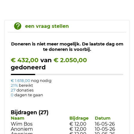
een vraag stellen
Doneren is niet meer mogelijk. De laatste dag om
te doneren is voorbij.
€ 432,00
van
€ 2.050,00
gedoneerd
€ 1.618,00
nog nodig
21%
bereikt
27
donaties
0
dagen te gaan
Bijdragen (27)
Naam
Bijdrage
Datum
Wim Bos
€ 12,00
16-05-26
Anoniem
€ 12,00
10-05-26