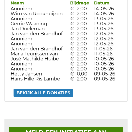
Naam
Bijdrage
Datum
Anoniem
€ 12,00
14-05-26
Wim van Rookhuijzen
€ 12,00
14-05-26
Anoniem
€ 12,00
13-05-26
Gerrie Waaning
€ 12,00
13-05-26
Jan Doeleman
€ 12,00
13-05-26
Jan van den Brandhof
€ 12,00
12-05-26
Anoniem
€ 12,00
12-05-26
Anoniem
€ 12,00
12-05-26
Jan van den Brandhof
€ 12,00
11-05-26
Maria Teunissen van
€ 12,00
11-05-26
José Mathilde Huibe
€ 12,00
10-05-26
Anoniem
€ 12,00
10-05-26
Anoniem
€ 12,00
10-05-26
Hetty Jansen
€ 10,00
09-05-26
Hans Hille Ris Lambe
€ 12,00
09-05-26
BEKIJK ALLE DONATIES