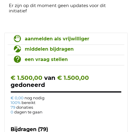
Er zijn op dit moment geen updates voor dit
initiatief
aanmelden als vrijwilliger
middelen bijdragen
een vraag stellen
€ 1.500,00
van
€ 1.500,00
gedoneerd
€ 0,00
nog nodig
100%
bereikt
79
donaties
0
dagen te gaan
Bijdragen (79)