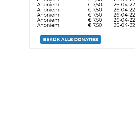
Anoniem
€ 7,50
26-04-22
Anoniem
€ 7,50
26-04-22
Anoniem
€ 7,50
26-04-22
Anoniem
€ 7,50
26-04-22
Anoniem
€ 7,50
26-04-22
BEKIJK ALLE DONATIES