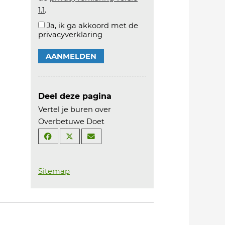
1.1
.
Ja, ik ga akkoord met de
privacyverklaring
AANMELDEN
Deel deze pagina
Vertel je buren over
Overbetuwe Doet
Sitemap