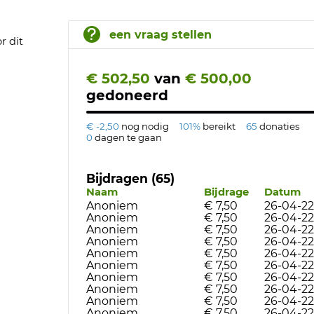
een vraag stellen
r dit
€ 502,50
van
€ 500,00
gedoneerd
€ -2,50
nog nodig
101%
bereikt
65
donaties
0
dagen te gaan
Bijdragen (65)
Naam
Bijdrage
Datum
Anoniem
€ 7,50
26-04-22
Anoniem
€ 7,50
26-04-22
Anoniem
€ 7,50
26-04-22
Anoniem
€ 7,50
26-04-22
Anoniem
€ 7,50
26-04-22
Anoniem
€ 7,50
26-04-22
Anoniem
€ 7,50
26-04-22
Anoniem
€ 7,50
26-04-22
Anoniem
€ 7,50
26-04-22
Anoniem
€ 7,50
26-04-22