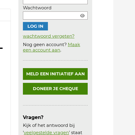
Wachtwoord
wachtwoord vergeten?
Nog geen account?
Maak
Account
een account aan
.
aanmaken
MELD EEN INITIATIEF AAN
DONEER JE CHEQUE
Vragen?
Kijk of het antwoord bij
'
veelgestelde vragen
' staat