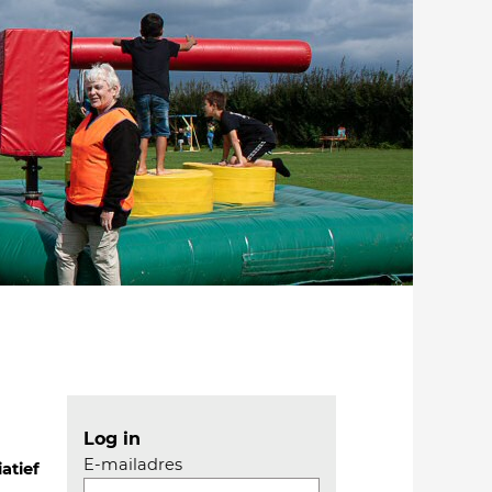
Log in
E-mailadres
iatief