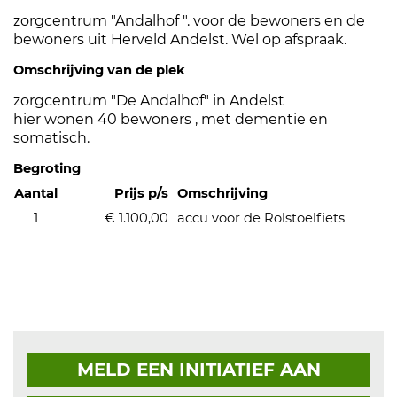
zorgcentrum "Andalhof ". voor de bewoners en de
bewoners uit Herveld Andelst. Wel op afspraak.
Omschrijving van de plek
zorgcentrum "De Andalhof" in Andelst
hier wonen 40 bewoners , met dementie en
somatisch.
Begroting
Aantal
Prijs p/s
Omschrijving
1
€ 1.100,00
accu voor de Rolstoelfiets
MELD EEN INITIATIEF AAN