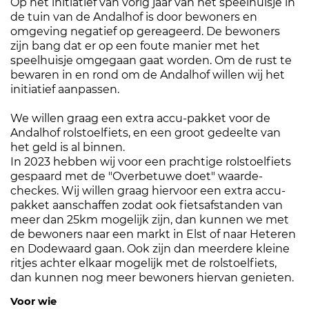
Op het initiatief van vorig jaar van het speelhuisje in
de tuin van de Andalhof is door bewoners en
omgeving negatief op gereageerd. De bewoners
zijn bang dat er op een foute manier met het
speelhuisje omgegaan gaat worden. Om de rust te
bewaren in en rond om de Andalhof willen wij het
initiatief aanpassen.
We willen graag een extra accu-pakket voor de
Andalhof rolstoelfiets, en een groot gedeelte van
het geld is al binnen.
In 2023 hebben wij voor een prachtige rolstoelfiets
gespaard met de "Overbetuwe doet" waarde-
checkes. Wij willen graag hiervoor een extra accu-
pakket aanschaffen zodat ook fietsafstanden van
meer dan 25km mogelijk zijn, dan kunnen we met
de bewoners naar een markt in Elst of naar Heteren
en Dodewaard gaan. Ook zijn dan meerdere kleine
ritjes achter elkaar mogelijk met de rolstoelfiets,
dan kunnen nog meer bewoners hiervan genieten.
Voor wie