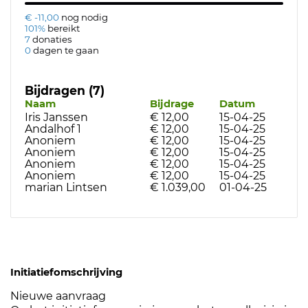
€ -11,00
nog nodig
101%
bereikt
7
donaties
0
dagen te gaan
Bijdragen (7)
Naam
Bijdrage
Datum
Iris Janssen
€ 12,00
15-04-25
Andalhof 1
€ 12,00
15-04-25
Anoniem
€ 12,00
15-04-25
Anoniem
€ 12,00
15-04-25
Anoniem
€ 12,00
15-04-25
Anoniem
€ 12,00
15-04-25
marian Lintsen
€ 1.039,00
01-04-25
Initiatiefomschrijving
Nieuwe aanvraag