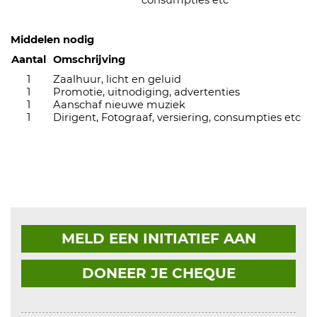
consumpties etc
Middelen nodig
Aantal
Omschrijving
1
Zaalhuur, licht en geluid
1
Promotie, uitnodiging, advertenties
1
Aanschaf nieuwe muziek
1
Dirigent, Fotograaf, versiering, consumpties etc
MELD EEN INITIATIEF AAN
DONEER JE CHEQUE