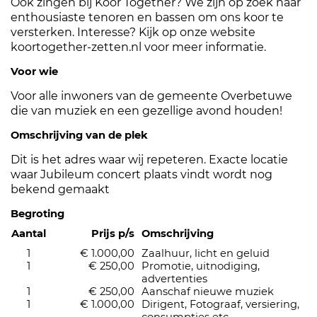
Ook zingen bij Koor Together? We zijn op zoek naar
enthousiaste tenoren en bassen om ons koor te
versterken. Interesse? Kijk op onze website
koortogether-zetten.nl voor meer informatie.
Voor wie
Voor alle inwoners van de gemeente Overbetuwe
die van muziek en een gezellige avond houden!
Omschrijving van de plek
Dit is het adres waar wij repeteren. Exacte locatie
waar Jubileum concert plaats vindt wordt nog
bekend gemaakt
Begroting
Aantal
Prijs p/s
Omschrijving
1
€ 1.000,00
Zaalhuur, licht en geluid
1
€ 250,00
Promotie, uitnodiging,
advertenties
1
€ 250,00
Aanschaf nieuwe muziek
1
€ 1.000,00
Dirigent, Fotograaf, versiering,