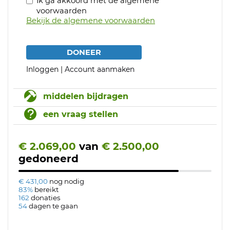
Ik ga akkoord met de algemene
voorwaarden
Bekijk de algemene voorwaarden
DONEER
Inloggen
|
Account aanmaken
middelen bijdragen
een vraag stellen
€ 2.069,00
van
€ 2.500,00
gedoneerd
€ 431,00
nog nodig
83%
bereikt
162
donaties
54
dagen te gaan