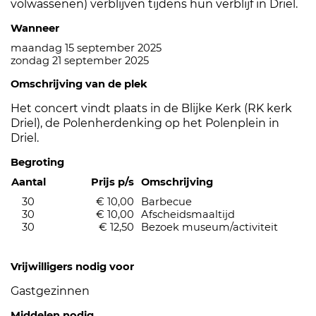
volwassenen) verblijven tijdens hun verblijf in Driel.
Wanneer
maandag 15 september 2025
zondag 21 september 2025
Omschrijving van de plek
Het concert vindt plaats in de Blijke Kerk (RK kerk
Driel), de Polenherdenking op het Polenplein in
Driel.
Begroting
Aantal
Prijs p/s
Omschrijving
30
€ 10,00
Barbecue
30
€ 10,00
Afscheidsmaaltijd
30
€ 12,50
Bezoek museum/activiteit
Vrijwilligers nodig voor
Gastgezinnen
Middelen nodig