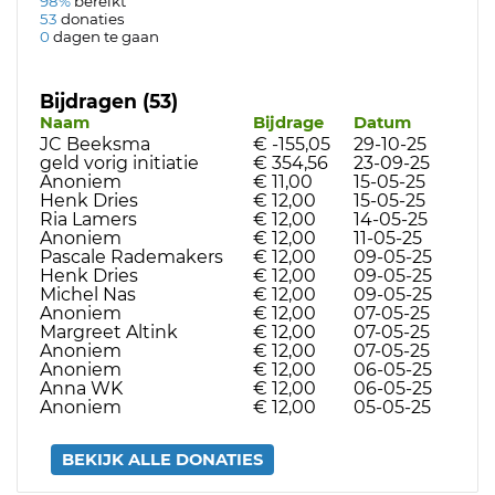
98%
bereikt
53
donaties
0
dagen te gaan
Bijdragen (53)
Naam
Bijdrage
Datum
JC Beeksma
€ -155,05
29-10-25
geld vorig initiatie
€ 354,56
23-09-25
Anoniem
€ 11,00
15-05-25
Henk Dries
€ 12,00
15-05-25
Ria Lamers
€ 12,00
14-05-25
Anoniem
€ 12,00
11-05-25
Pascale Rademakers
€ 12,00
09-05-25
Henk Dries
€ 12,00
09-05-25
Michel Nas
€ 12,00
09-05-25
Anoniem
€ 12,00
07-05-25
Margreet Altink
€ 12,00
07-05-25
Anoniem
€ 12,00
07-05-25
Anoniem
€ 12,00
06-05-25
Anna WK
€ 12,00
06-05-25
Anoniem
€ 12,00
05-05-25
BEKIJK ALLE DONATIES