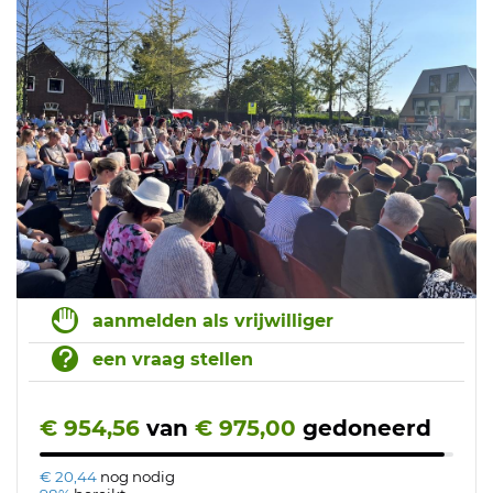
aanmelden als vrijwilliger
een vraag stellen
€ 954,56
van
€ 975,00
gedoneerd
€ 20,44
nog nodig