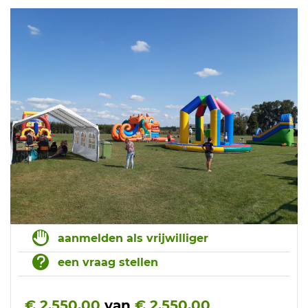
aanmelden als vrijwilliger
een vraag stellen
€ 2.550,00
van
€ 2.550,00