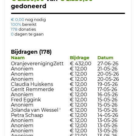
gedoneerd
€ 0,00
nog nodig
100%
bereikt
178
donaties
0
dagen te gaan
Bijdragen (178)
Naam
Bijdrage
Datum
OranjeverenigingZett
€ 432,00
27-06-26
Anoniem
€ 12,00
21-05-26
Anoniem
€ 12,00
20-05-26
Anoniem
€ 12,00
20-05-26
Claudia Huiskens
€ 12,00
19-05-26
Gerrit Remmerde
€ 12,00
17-05-26
Anoniem
€ 12,00
16-05-26
Fred Eggink
€ 12,00
15-05-26
Anoniem
€ 12,00
15-05-26
Jolanda van Wessel '
€ 12,00
15-05-26
Petra Schaap
€ 12,00
14-05-26
Anoniem
€ 12,00
13-05-26
Anoniem
€ 12,00
13-05-26
Anoniem
€ 12,00
13-05-26
Anoniem
€ 12,00
13-05-26