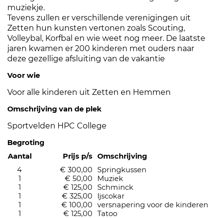
muziekje.
Tevens zullen er verschillende verenigingen uit
Zetten hun kunsten vertonen zoals Scouting,
Volleybal, Korfbal en wie weet nog meer. De laatste
jaren kwamen er 200 kinderen met ouders naar
deze gezellige afsluiting van de vakantie
Voor wie
Voor alle kinderen uit Zetten en Hemmen
Omschrijving van de plek
Sportvelden HPC College
Begroting
Aantal
Prijs p/s
Omschrijving
4
€ 300,00
Springkussen
1
€ 50,00
Muziek
1
€ 125,00
Schminck
1
€ 325,00
Ijscokar
1
€ 100,00
versnapering voor de kinderen
1
€ 125,00
Tatoo