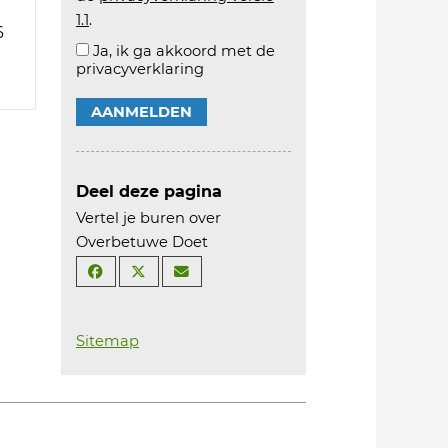
1.1
.
6
Ja, ik ga akkoord met de
privacyverklaring
AANMELDEN
Deel deze pagina
Vertel je buren over
Overbetuwe Doet
Sitemap