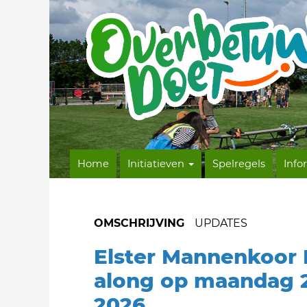
Home
Initiatieven
Spelregels
Info
OMSCHRIJVING
UPDATES
Elster Mannenkoor 
along op maandag 
2026