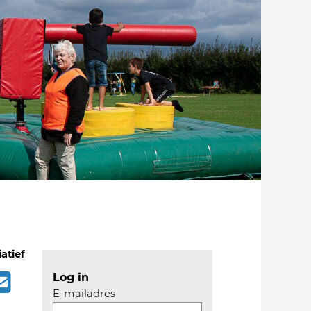
iatief
Log in
E-mailadres