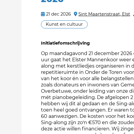
21 dec 2026
Sint Maartenstraat, Elst
Kunst en cultuur
Initiatiefomschrijving
Op maandagavond 21 december 2026 
uur gaat het Elster Mannenkoor weer 
along met kerstliedjes organiseren in 
repetitieruimte in Onder de Toren voo
van het koor én voor alle belangstelle
zoals donateurs en inwoners van Gem
Overbetuwe, onder leiding van onze di
mét pianobegeleiding. De afgelopen 2 
hebben wij dit al gedaan en de Sing-al
toen heel goed ontvangen. Er waren t
60 aanwezigen. De kosten voor het ko
Sing-along zijn zo'n €570 en die zoude
deze actie willen financieren. Wij zing