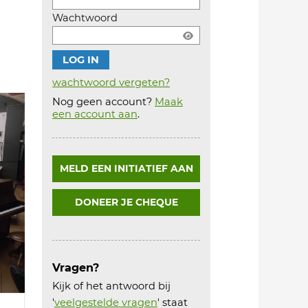
Wachtwoord
wachtwoord vergeten?
Nog geen account?
Maak
Account
een account aan
.
aanmaken
MELD EEN INITIATIEF AAN
DONEER JE CHEQUE
Vragen?
Kijk of het antwoord bij
'
veelgestelde vragen
' staat