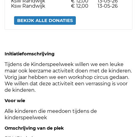
Ksw Randwijk
€ 12,00
13-05-26
Ksw Randwijk
€ 12,00
13-05-26
BEKIJK ALLE DONATIES
Initiatiefomschrijving
Tijdens de Kinderspeelweek willen we een leuke
maar ook leerzame activiteit doen met de kinderen.
Vorig jaar hebben we een workshop circus gedaan.
We willen dat deze activiteit een verrassing is voor
de kinderen.
Voor wie
Alle kinderen die meedoen tijdens de
kinderspeelweek
Omschrijving van de plek