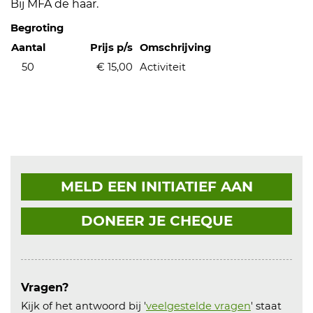
Bij MFA de haar.
Begroting
Aantal
Prijs p/s
Omschrijving
50
€ 15,00
Activiteit
MELD EEN INITIATIEF AAN
DONEER JE CHEQUE
Vragen?
Kijk of het antwoord bij '
veelgestelde vragen
' staat