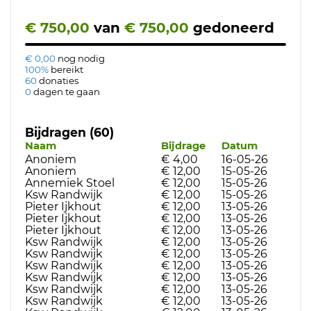
€ 750,00
van
€ 750,00
gedoneerd
€ 0,00
nog nodig
100%
bereikt
60
donaties
0
dagen te gaan
Bijdragen (60)
Naam
Bijdrage
Datum
Anoniem
€ 4,00
16-05-26
Anoniem
€ 12,00
15-05-26
Annemiek Stoel
€ 12,00
15-05-26
Ksw Randwijk
€ 12,00
15-05-26
Pieter Ijkhout
€ 12,00
13-05-26
Pieter Ijkhout
€ 12,00
13-05-26
Pieter Ijkhout
€ 12,00
13-05-26
Ksw Randwijk
€ 12,00
13-05-26
Ksw Randwijk
€ 12,00
13-05-26
Ksw Randwijk
€ 12,00
13-05-26
Ksw Randwijk
€ 12,00
13-05-26
Ksw Randwijk
€ 12,00
13-05-26
Ksw Randwijk
€ 12,00
13-05-26