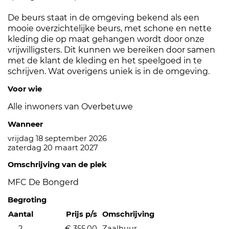
De beurs staat in de omgeving bekend als een
mooie overzichtelijke beurs, met schone en nette
kleding die op maat gehangen wordt door onze
vrijwilligsters. Dit kunnen we bereiken door samen
met de klant de kleding en het speelgoed in te
schrijven. Wat overigens uniek is in de omgeving.
Voor wie
Alle inwoners van Overbetuwe
Wanneer
vrijdag 18 september 2026
zaterdag 20 maart 2027
Omschrijving van de plek
MFC De Bongerd
Begroting
Aantal
Prijs p/s
Omschrijving
2
€ 355,00
Zaalhuur