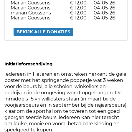
Marian Goossens
€ 12,00
04-05-26
Marian Goossens
€ 12,00
04-05-26
marian Goossens
€ 12,00
04-05-26
Marian Goossens
€ 12,00
04-05-26
BEKIJK ALLE DONATIES
Initiatiefomschrijving
Iedereen in Heteren en omstreken herkent de gele
poster met het springende poppetje wat 3 weken
voor de beurs bij alle scholen, winkeliers en
bedrijven in de omgeving wordt opgehangen. De
inmiddels 15 vrijwilligsters staan (in maart bij de
voorjaarsbeurs en in september bij de najaarsbeurs)
klaar om de sporthal om te toveren tot een goed
georganiseerde beurs. Iedereen kan hier terecht
om leuke, mooie en vooral betaalbare kleding en
speelgoed te kopen.