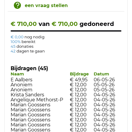
een vraag stellen
€ 710,00
van
€ 710,00
gedoneerd
€ 0,00
nog nodig
100%
bereikt
45
donaties
42
dagen te gaan
Bijdragen (45)
Naam
Bijdrage
Datum
E Aalbers
€ 49,95
06-05-26
Anoniem
€ 12,00
05-05-26
Anoniem
€ 12,00
05-05-26
Krista Sanders
€ 12,00
04-05-26
Angelique Methorst-P
€ 12,00
04-05-26
Marian Goossens
€ 12,00
04-05-26
Marian Goossens
€ 12,00
04-05-26
Marian Goossens
€ 12,00
04-05-26
Marian Goossens
€ 12,00
04-05-26
Marian Goossens
€ 12,00
04-05-26
Marian Goossens
€ 12,00
04-05-26