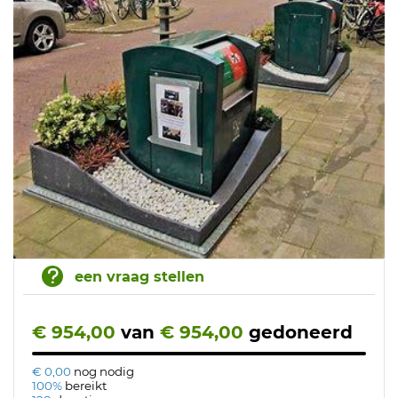
een vraag stellen
€ 954,00
van
€ 954,00
gedoneerd
€ 0,00
nog nodig
100%
bereikt