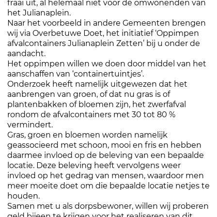
fraai uit, al helemaal niet voor de omwonenden van
het Julianaplein.
Naar het voorbeeld in andere Gemeenten brengen
wij via Overbetuwe Doet, het initiatief ‘Oppimpen
afvalcontainers Julianaplein Zetten’ bij u onder de
aandacht.
Het oppimpen willen we doen door middel van het
aanschaffen van ‘containertuintjes’.
Onderzoek heeft namelijk uitgewezen dat het
aanbrengen van groen, of dat nu gras is of
plantenbakken of bloemen zijn, het zwerfafval
rondom de afvalcontainers met 30 tot 80 %
vermindert.
Gras, groen en bloemen worden namelijk
geassocieerd met schoon, mooi en fris en hebben
daarmee invloed op de beleving van een bepaalde
locatie. Deze beleving heeft vervolgens weer
invloed op het gedrag van mensen, waardoor men
meer moeite doet om die bepaalde locatie netjes te
houden.
Samen met u als dorpsbewoner, willen wij proberen
geld bijeen te krijgen voor het realiseren van dit