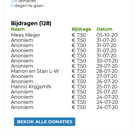
128
donaties
0
dagen te gaan
Bijdragen (128)
Naam
Bijdrage
Datum
Mees Meijer
€ 7,50
05-10-20
Anoniem
€ 7,50
31-07-20
Anoniem
€ 7,50
31-07-20
Anoniem
€ 7,50
31-07-20
Anoniem
€ 7,50
31-07-20
Anoniem
€ 7,50
30-07-20
Anoniem
€ 7,50
29-07-20
Manon en Stan L-W
€ 7,50
28-07-20
Anoniem
€ 7,50
27-07-20
Anoniem
€ 7,50
26-07-20
Hanno KrijgsmN
€ 7,50
25-07-20
Anoniem
€ 7,50
25-07-20
Anoniem
€ 7,50
24-07-20
Anoniem
€ 7,50
24-07-20
Anoniem
€ 7,50
24-07-20
BEKIJK ALLE DONATIES