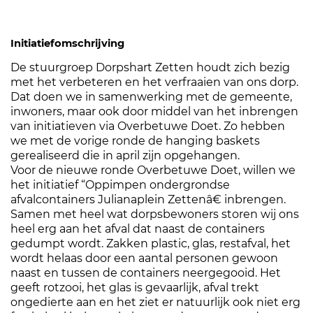
Initiatiefomschrijving
De stuurgroep Dorpshart Zetten houdt zich bezig
met het verbeteren en het verfraaien van ons dorp.
Dat doen we in samenwerking met de gemeente,
inwoners, maar ook door middel van het inbrengen
van initiatieven via Overbetuwe Doet. Zo hebben
we met de vorige ronde de hanging baskets
gerealiseerd die in april zijn opgehangen.
Voor de nieuwe ronde Overbetuwe Doet, willen we
het initiatief “Oppimpen ondergrondse
afvalcontainers Julianaplein Zettenâ€ inbrengen.
Samen met heel wat dorpsbewoners storen wij ons
heel erg aan het afval dat naast de containers
gedumpt wordt. Zakken plastic, glas, restafval, het
wordt helaas door een aantal personen gewoon
naast en tussen de containers neergegooid. Het
geeft rotzooi, het glas is gevaarlijk, afval trekt
ongedierte aan en het ziet er natuurlijk ook niet erg