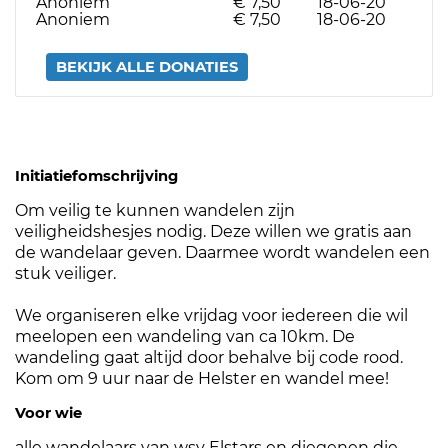
Anoniem
€ 7,50
18-06-20
Anoniem
€ 7,50
18-06-20
BEKIJK ALLE DONATIES
Initiatiefomschrijving
Om veilig te kunnen wandelen zijn
veiligheidshesjes nodig. Deze willen we gratis aan
de wandelaar geven. Daarmee wordt wandelen een
stuk veiliger.
We organiseren elke vrijdag voor iedereen die wil
meelopen een wandeling van ca 10km. De
wandeling gaat altijd door behalve bij code rood.
Kom om 9 uur naar de Helster en wandel mee!
Voor wie
alle wandelaars van wsv Elstars en diegenen die