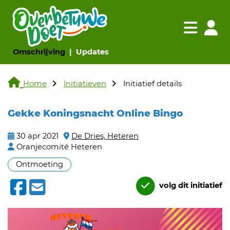
Navigatie websi
Navigatie
(huidige pagina)
(huidige pagina)
Omschrijving
Updates
Home
Initiatieven
Initiatief details
Gekke Koningsnacht Online Bingo
30 apr 2021
De Dries, Heteren
Oranjecomité Heteren
Ontmoeting
volg dit initiatief