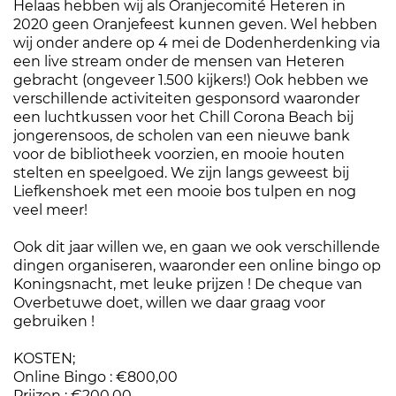
Helaas hebben wij als Oranjecomité Heteren in
2020 geen Oranjefeest kunnen geven. Wel hebben
wij onder andere op 4 mei de Dodenherdenking via
een live stream onder de mensen van Heteren
gebracht (ongeveer 1.500 kijkers!) Ook hebben we
verschillende activiteiten gesponsord waaronder
een luchtkussen voor het Chill Corona Beach bij
jongerensoos, de scholen van een nieuwe bank
voor de bibliotheek voorzien, en mooie houten
stelten en speelgoed. We zijn langs geweest bij
Liefkenshoek met een mooie bos tulpen en nog
veel meer!
Ook dit jaar willen we, en gaan we ook verschillende
dingen organiseren, waaronder een online bingo op
Koningsnacht, met leuke prijzen ! De cheque van
Overbetuwe doet, willen we daar graag voor
gebruiken !
KOSTEN;
Online Bingo : €800,00
Prijzen ; €200,00