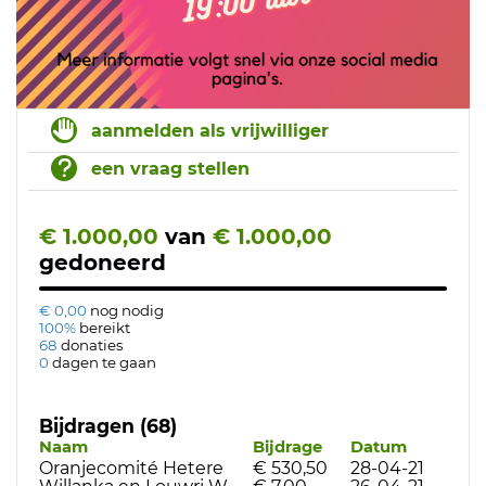
aanmelden als vrijwilliger
een vraag stellen
€ 1.000,00
van
€ 1.000,00
gedoneerd
€ 0,00
nog nodig
100%
bereikt
68
donaties
0
dagen te gaan
Bijdragen (68)
Naam
Bijdrage
Datum
Oranjecomité Hetere
€ 530,50
28-04-21