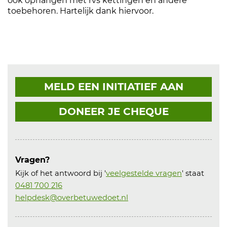
ook ophangen met rvs kettingen en andere
toebehoren. Hartelijk dank hiervoor.
MELD EEN INITIATIEF AAN
DONEER JE CHEQUE
Vragen?
Kijk of het antwoord bij '
veelgestelde vragen
' staat
0481 700 216
helpdesk@overbetuwedoet.nl