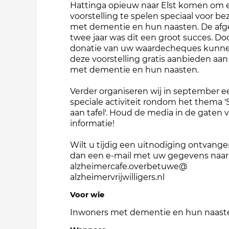
Hattinga opieuw naar Elst komen om 
voorstelling te spelen speciaal voor b
met dementie en hun naasten. De afg
twee jaar was dit een groot succes. Do
donatie van uw waardecheques kunne
deze voorstelling gratis aanbieden aa
met dementie en hun naasten.
Verder organiseren wij in september e
speciale activiteit rondom het thema
aan tafel'. Houd de media in de gaten 
informatie!
Wilt u tijdig een uitnodiging ontvang
dan een e-mail met uw gegevens naar
alzheimercafe.overbetuwe@
alzheimervrijwilligers.nl
Voor wie
Inwoners met dementie en hun naast