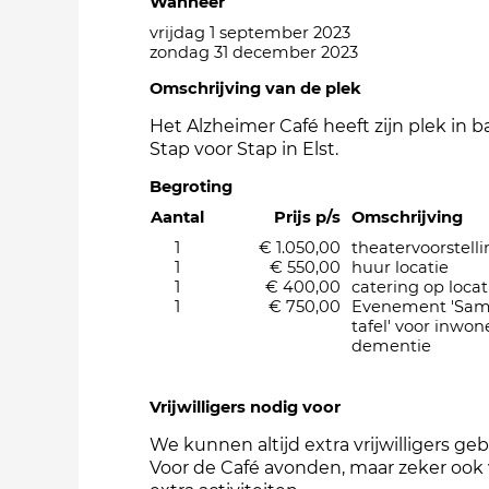
Wanneer
vrijdag 1 september 2023
zondag 31 december 2023
Omschrijving van de plek
Het Alzheimer Café heeft zijn plek in b
Stap voor Stap in Elst.
Begroting
Aantal
Prijs p/s
Omschrijving
1
€ 1.050,00
theatervoorstell
1
€ 550,00
huur locatie
1
€ 400,00
catering op locat
1
€ 750,00
Evenement 'Sam
tafel' voor inwo
dementie
Vrijwilligers nodig voor
We kunnen altijd extra vrijwilligers ge
Voor de Café avonden, maar zeker ook