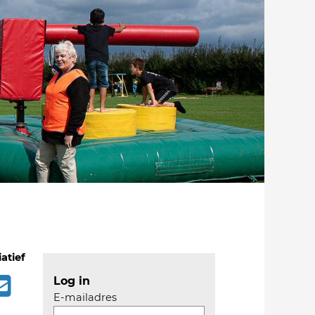
iatief
Log in
E-mailadres