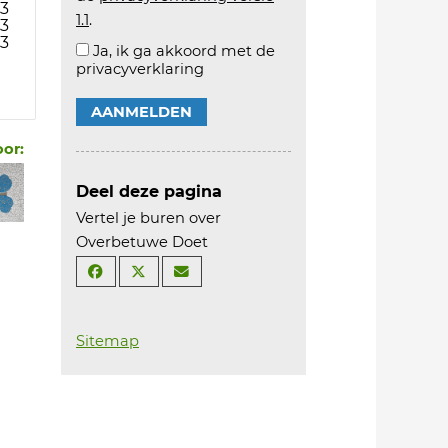
3
1.1
.
3
3
Ja, ik ga akkoord met de
privacyverklaring
AANMELDEN
oor:
Deel deze pagina
Vertel je buren over
Overbetuwe Doet
Sitemap