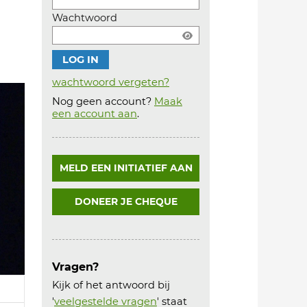
Wachtwoord
wachtwoord vergeten?
Nog geen account?
Maak
Account
een account aan
.
aanmaken
MELD EEN INITIATIEF AAN
DONEER JE CHEQUE
Vragen?
Kijk of het antwoord bij
'
veelgestelde vragen
' staat