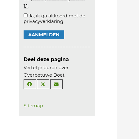
1.1
.
Ja, ik ga akkoord met de
privacyverklaring
AANMELDEN
Deel deze pagina
Vertel je buren over
Overbetuwe Doet
Sitemap