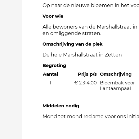
Op naar de nieuwe bloemen in het voo
Voor wie
Alle bewoners van de Marshallstraat in
en omliggende straten.
Omschrijving van de plek
De hele Marshallstraat in Zetten
Begroting
Aantal
Prijs p/s
Omschrijving
1
€ 2.314,00
Bloembak voor
Lantaarnpaal
Middelen nodig
Mond tot mond reclame voor ons initia