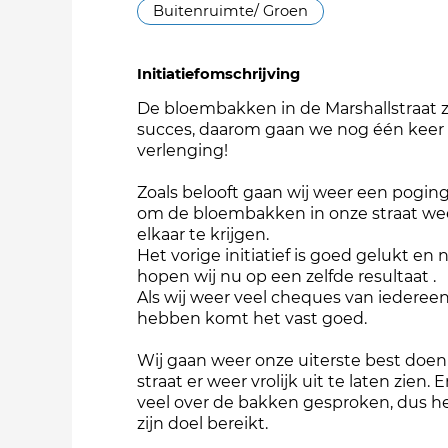
Buitenruimte/ Groen
Initiatiefomschrijving
De bloembakken in de Marshallstraat z
succes, daarom gaan we nog één keer
verlenging!
Zoals belooft gaan wij weer een pogi
om de bloembakken in onze straat we
elkaar te krijgen.
Het vorige initiatief is goed gelukt en n
hopen wij nu op een zelfde resultaat .
Als wij weer veel cheques van iedere
hebben komt het vast goed.
Wij gaan weer onze uiterste best doe
straat er weer vrolijk uit te laten zien. 
veel over de bakken gesproken, dus he
zijn doel bereikt.