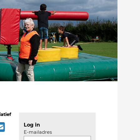
iatief
Log in
E-mailadres