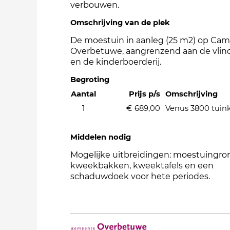
verbouwen.
Omschrijving van de plek
De moestuin in aanleg (25 m2) op Ca
Overbetuwe, aangrenzend aan de vlin
en de kinderboerderij.
Begroting
Aantal
Prijs p/s
Omschrijving
1
€ 689,00
Venus 3800 tuin
Middelen nodig
Mogelijke uitbreidingen: moestuingro
kweekbakken, kweektafels en een
schaduwdoek voor hete periodes.