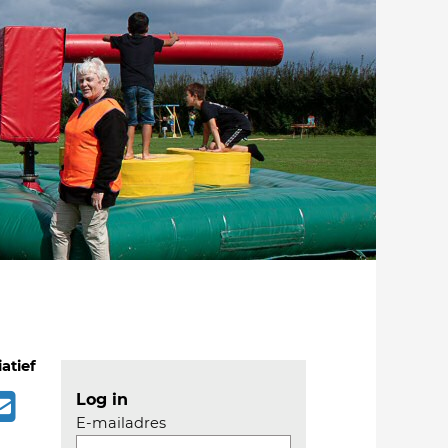
iatief
Log in
E-mailadres