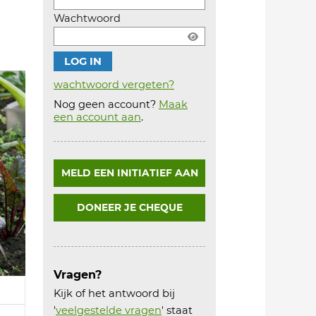
Wachtwoord
wachtwoord vergeten?
Nog geen account?
Maak
Account
een account aan
.
aanmaken
MELD EEN INITIATIEF AAN
DONEER JE CHEQUE
Vragen?
Kijk of het antwoord bij
'
veelgestelde vragen
' staat