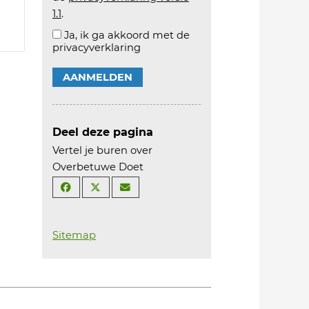
1.1
.
Ja, ik ga akkoord met de
privacyverklaring
AANMELDEN
Deel deze pagina
Vertel je buren over
Overbetuwe Doet
Sitemap