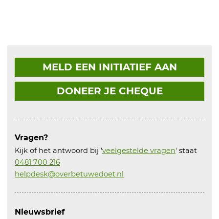
MELD EEN INITIATIEF AAN
DONEER JE CHEQUE
Vragen?
Kijk of het antwoord bij '
veelgestelde vragen
' staat
0481 700 216
helpdesk@overbetuwedoet.nl
Nieuwsbrief