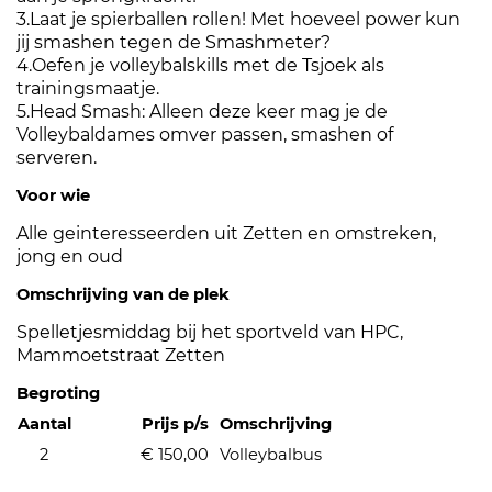
3.Laat je spierballen rollen! Met hoeveel power kun
jij smashen tegen de Smashmeter?
4.Oefen je volleybalskills met de Tsjoek als
trainingsmaatje.
5.Head Smash: Alleen deze keer mag je de
Volleybaldames omver passen, smashen of
serveren.
Voor wie
Alle geinteresseerden uit Zetten en omstreken,
jong en oud
Omschrijving van de plek
Spelletjesmiddag bij het sportveld van HPC,
Mammoetstraat Zetten
Begroting
Aantal
Prijs p/s
Omschrijving
2
€ 150,00
Volleybalbus