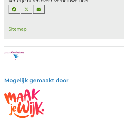
Vertel je buren over Overbetuwe Doet
Sitemap
Mogelijk gemaakt door