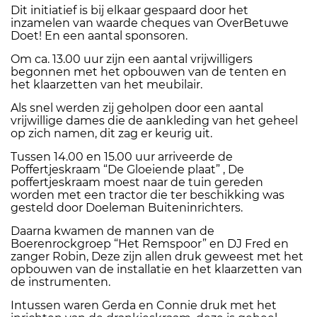
Dit initiatief is bij elkaar gespaard door het
inzamelen van waarde cheques van OverBetuwe
Doet! En een aantal sponsoren.
Om ca. 13.00 uur zijn een aantal vrijwilligers
begonnen met het opbouwen van de tenten en
het klaarzetten van het meubilair.
Als snel werden zij geholpen door een aantal
vrijwillige dames die de aankleding van het geheel
op zich namen, dit zag er keurig uit.
Tussen 14.00 en 15.00 uur arriveerde de
Poffertjeskraam “De Gloeiende plaat” , De
poffertjeskraam moest naar de tuin gereden
worden met een tractor die ter beschikking was
gesteld door Doeleman Buiteninrichters.
Daarna kwamen de mannen van de
Boerenrockgroep “Het Remspoor” en DJ Fred en
zanger Robin, Deze zijn allen druk geweest met het
opbouwen van de installatie en het klaarzetten van
de instrumenten.
Intussen waren Gerda en Connie druk met het