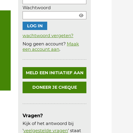
Wachtwoord
wachtwoord vergeten?
Nog geen account?
Maak
Account
een account aan
.
aanmaken
MELD EEN INITIATIEF AAN
DONEER JE CHEQUE
Vragen?
Kijk of het antwoord bij
'
veelgestelde vragen
' staat