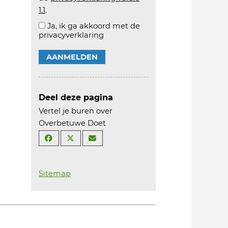
1.1
.
Ja, ik ga akkoord met de
privacyverklaring
AANMELDEN
Deel deze pagina
Vertel je buren over
Overbetuwe Doet
Sitemap