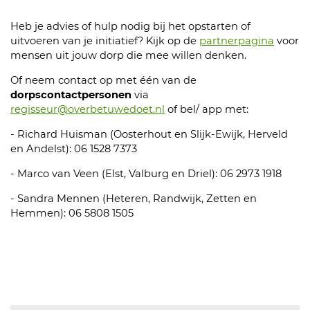
Heb je advies of hulp nodig bij het opstarten of
uitvoeren van je initiatief? Kijk op de
partnerpagina
voor
mensen uit jouw dorp die mee willen denken.
Of neem contact op met één van de
dorpscontactpersonen
via
regisseur@overbetuwedoet.nl
of bel/ app met:
- Richard Huisman (Oosterhout en Slijk-Ewijk, Herveld
en Andelst): 06 1528 7373
- Marco van Veen (Elst, Valburg en Driel): 06 2973 1918
- Sandra Mennen (Heteren, Randwijk, Zetten en
Hemmen): 06 5808 1505