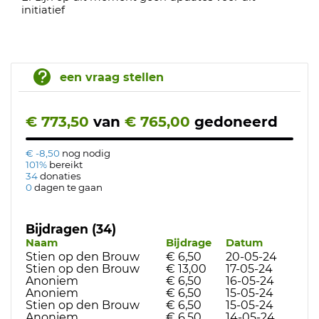
initiatief
een vraag stellen
€ 773,50
van
€ 765,00
gedoneerd
€ -8,50
nog nodig
101%
bereikt
34
donaties
0
dagen te gaan
Bijdragen (34)
Naam
Bijdrage
Datum
Stien op den Brouw
€ 6,50
20-05-24
Stien op den Brouw
€ 13,00
17-05-24
Anoniem
€ 6,50
16-05-24
Anoniem
€ 6,50
15-05-24
Stien op den Brouw
€ 6,50
15-05-24
Anoniem
€ 6,50
14-05-24