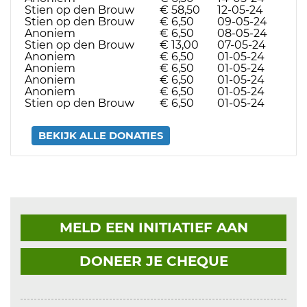
Stien op den Brouw
€ 58,50
12-05-24
Stien op den Brouw
€ 6,50
09-05-24
Anoniem
€ 6,50
08-05-24
Stien op den Brouw
€ 13,00
07-05-24
Anoniem
€ 6,50
01-05-24
Anoniem
€ 6,50
01-05-24
Anoniem
€ 6,50
01-05-24
Anoniem
€ 6,50
01-05-24
Stien op den Brouw
€ 6,50
01-05-24
BEKIJK ALLE DONATIES
MELD EEN INITIATIEF AAN
DONEER JE CHEQUE