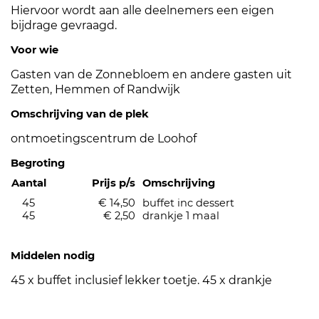
Hiervoor wordt aan alle deelnemers een eigen
bijdrage gevraagd.
Voor wie
Gasten van de Zonnebloem en andere gasten uit
Zetten, Hemmen of Randwijk
Omschrijving van de plek
ontmoetingscentrum de Loohof
Begroting
Aantal
Prijs p/s
Omschrijving
45
€ 14,50
buffet inc dessert
45
€ 2,50
drankje 1 maal
Middelen nodig
45 x buffet inclusief lekker toetje. 45 x drankje