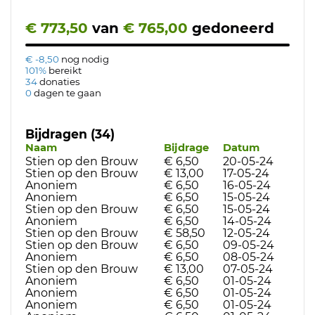
€ 773,50
van
€ 765,00
gedoneerd
€ -8,50
nog nodig
101%
bereikt
34
donaties
0
dagen te gaan
Bijdragen (34)
Naam
Bijdrage
Datum
Stien op den Brouw
€ 6,50
20-05-24
Stien op den Brouw
€ 13,00
17-05-24
Anoniem
€ 6,50
16-05-24
Anoniem
€ 6,50
15-05-24
Stien op den Brouw
€ 6,50
15-05-24
Anoniem
€ 6,50
14-05-24
Stien op den Brouw
€ 58,50
12-05-24
Stien op den Brouw
€ 6,50
09-05-24
Anoniem
€ 6,50
08-05-24
Stien op den Brouw
€ 13,00
07-05-24
Anoniem
€ 6,50
01-05-24
Anoniem
€ 6,50
01-05-24
Anoniem
€ 6,50
01-05-24