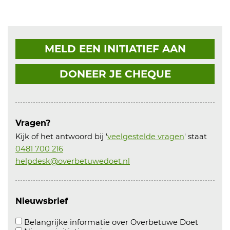
MELD EEN INITIATIEF AAN
DONEER JE CHEQUE
Vragen?
Kijk of het antwoord bij '
veelgestelde vragen
' staat
0481 700 216
helpdesk@overbetuwedoet.nl
Nieuwsbrief
Aanvink
Belangrijke informatie over Overbetuwe Doet