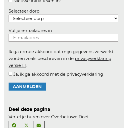
Aanvinken om informatie over n
Nieuwe initiatieven in:
Selecteer dorp
Vul je e-mailadres in
Ik ga ermee akkoord dat mijn gegevens verwerkt
worden zoals beschreven in de
privacyverklaring
versie 1.1
.
Ja, ik ga akkoord met de privacyverklaring
AANMELDEN
Deel deze pagina
Vertel je buren over Overbetuwe Doet