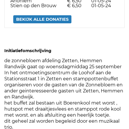
Anoniem
€ 6,50
01-05-24
Stien op den Brouw
€ 6,50
01-05-24
BEKIJK ALLE DONATIES
Initiatiefomschrijving
de zonnebloem afdeling Zetten, Hemmen
Randwijk gaat op woensdagmiddag 25 september
In het ontmoetingscentrum de Loohof aan de
Stationsstraat 1 in Zetten een stamppottenbuffet
organiseren voor de gasten van de Zonnebloem en
ander geinteresseerde gasten uit Zetten, Hemmen
en Randwijk.
het buffet zal bestaan uit Boerenkool met worst ,
hutspot met draaitjesvlees en stamppot rode kool
met worst. en als afsluiting een heerlijk toetje.
dit geheel zal worden begeleid door een muzikaal
trio.