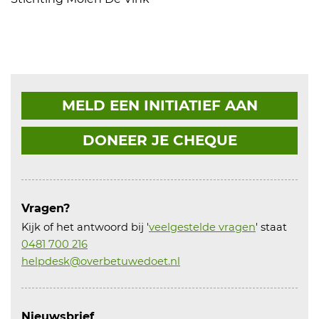
MELD EEN INITIATIEF AAN
DONEER JE CHEQUE
Vragen?
Kijk of het antwoord bij '
veelgestelde vragen
' staat
0481 700 216
helpdesk@overbetuwedoet.nl
Nieuwsbrief