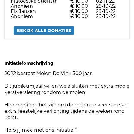
MatoesJka Stienstr
€ 10,00
02-11-22
Anoniem
€ 10,00
29-10-22
Els Jansen
€ 10,00
29-10-22
Anoniem
€ 10,00
29-10-22
BEKIJK ALLE DONATIES
Initiatiefomschrijving
2022 bestaat Molen De Vink 300 jaar.
Dit jubileumjaar willen we afsluiten met extra mooie
kerstversiering rondom de molen.
Hoe mooi zou het zijn om de molen te voorzien van
extra feestelijke verlichting tijdens de weken rond
kerst.
Help jij mee met ons initiatief?