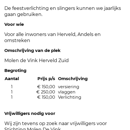
De feestverlichting en slingers kunnen we jaarlijks
gaan gebruiken.
Voor wie
Voor alle inwoners van Herveld, Andels en
omstreken
Omschrijving van de plek
Molen de Vink Herveld Zuid
Begroting
Aantal
Prijs p/s
Omschrijving
1
€ 150,00
versiering
1
€ 250,00
vlaggen
1
€ 150,00
Verlichting
Vrijwilligers nodig voor
Wij zijn tevens op zoek naar vrijwilligers voor
Stichting Molen De Vink