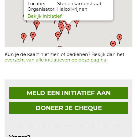
Locatie:
Stenenkamerstraat
Organisator:
Haico Krijnen
Bekijk initiatief
Vervangen wieken molen
Datum:
31-05-27
Locatie:
Stenenkamerstraat
Organisator:
Haico Krijnen
Kun je de kaart niet zien of bedienen? Bekijk dan het
Bekijk initiatief
overzicht van alle initiatieven op deze pagina
.
MELD EEN INITIATIEF AAN
DONEER JE CHEQUE