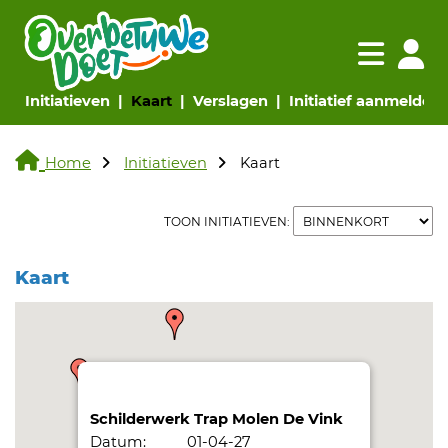
Navigatie websi
Navigatie
(huidige pagina)
(huidige pagina)
(huidige pagina)
(
Initiatieven
Kaart
Verslagen
Initiatief aanmelden
Home
Initiatieven
Kaart
TOON INITIATIEVEN:
Kaart
Schilderwerk Trap Molen De Vink
Datum:
01-04-27