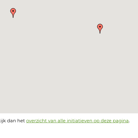
kijk dan het
overzicht van alle initiatieven op deze pagina
.