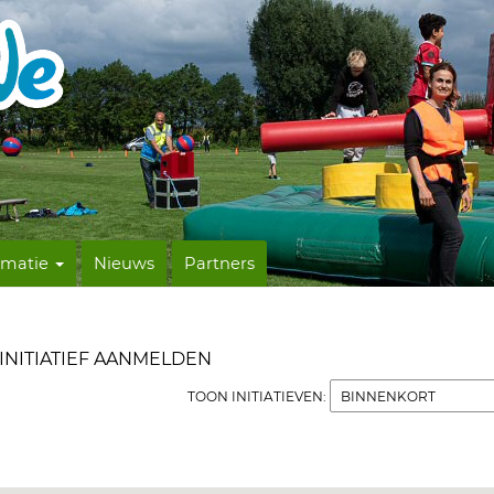
rmatie
Nieuws
Partners
INITIATIEF AANMELDEN
TOON INITIATIEVEN: