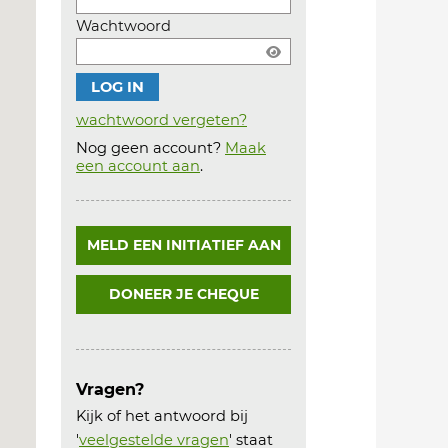
Wachtwoord
wachtwoord vergeten?
Nog geen account?
Maak
Account
een account aan
.
aanmaken
MELD EEN INITIATIEF AAN
DONEER JE CHEQUE
Vragen?
Kijk of het antwoord bij
'
veelgestelde vragen
' staat