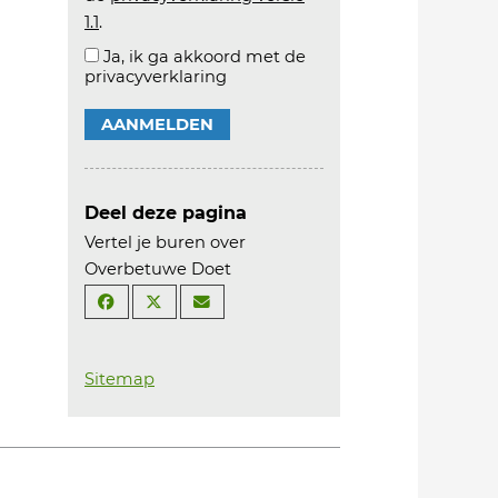
1.1
.
Ja, ik ga akkoord met de
privacyverklaring
AANMELDEN
Deel deze pagina
Vertel je buren over
Overbetuwe Doet
Sitemap