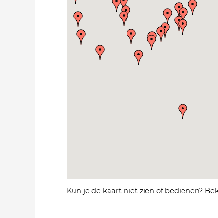
Kun je de kaart niet zien of bedienen? Be